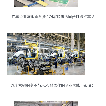
广丰今迎营销新举措 174家销售店同步打造汽车品
牌沉浸式体验
汽车营销的变革与未来 林雪萍的企业实践与策略分
析