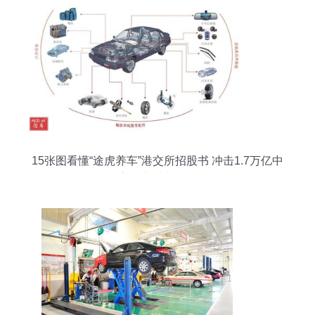
15张图看懂“途虎养车”港交所招股书 冲击1.7万亿中
国数字汽车后市场第一股