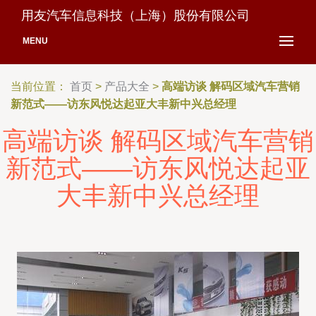
用友汽车信息科技（上海）股份有限公司
MENU
当前位置：
首页
>
产品大全
>
高端访谈 解码区域汽车营销
新范式——访东风悦达起亚大丰新中兴总经理
高端访谈 解码区域汽车营销
新范式——访东风悦达起亚
大丰新中兴总经理