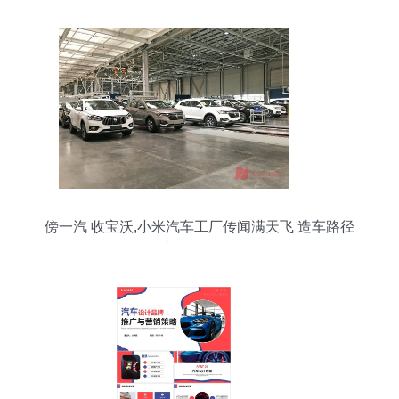
傍一汽 收宝沃,小米汽车工厂传闻满天飞 造车路径
却逐渐明朗