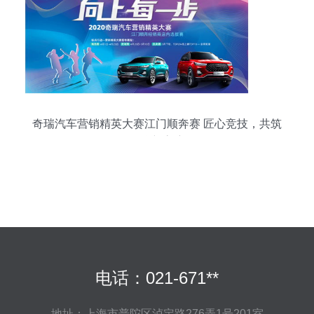
奇瑞汽车营销精英大赛江门顺奔赛 匠心竞技，共筑
品牌新高度
电话：021-671**
地址：上海市普陀区泸定路276弄1号201室