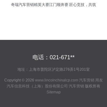
奇瑞汽车营销精英大赛江门顺奔赛 匠心竞技，共筑
品牌新高度
电话：021-671**
地址：上海市普陀区泸定路276弄1号201室
Copyright © 2026
www.lincolnchinalcp.com
汽车营销
用友
汽车信息科技（上海）股份有限公司
汽车营销
版权所有
Sitemap