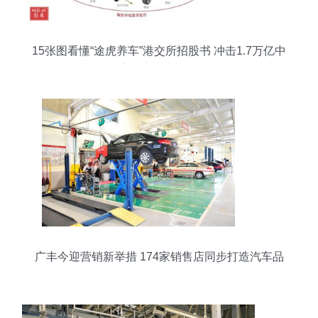
15张图看懂“途虎养车”港交所招股书 冲击1.7万亿中
国数字汽车后市场第一股
广丰今迎营销新举措 174家销售店同步打造汽车品
牌沉浸式体验