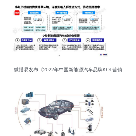
微播易发布《2022年中国新能源汽车品牌KOL营销
报告》 洞察汽车营销新趋势