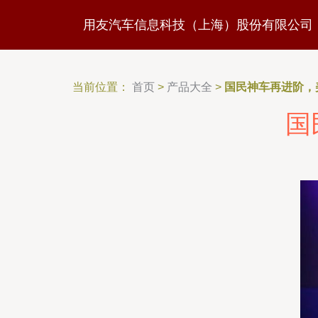
用友汽车信息科技（上海）股份有限公司
当前位置：
首页
>
产品大全
>
国民神车再进阶，
国