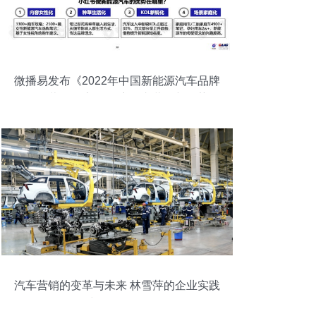
微播易发布《2022年中国新能源汽车品牌
KOL营销报告》 洞察汽车营销新趋势
汽车营销的变革与未来 林雪萍的企业实践
与策略分析