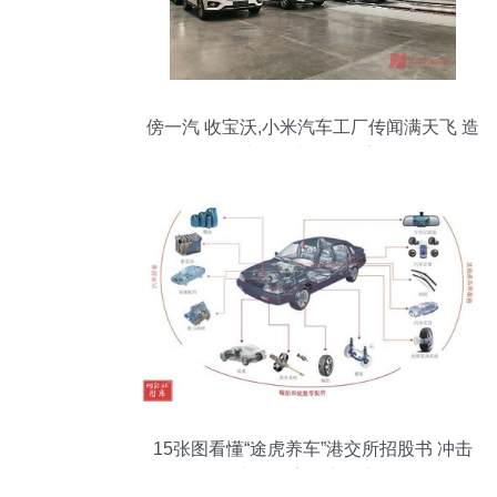
傍一汽 收宝沃,小米汽车工厂传闻满天飞 造
车路径却逐渐明朗
15张图看懂“途虎养车”港交所招股书 冲击
1.7万亿中国数字汽车后市场第一股