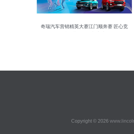
奇瑞汽车营销精英大赛江门顺奔赛 匠心竞
技，共筑品牌新高度
Copyright © 2026
www.lincol