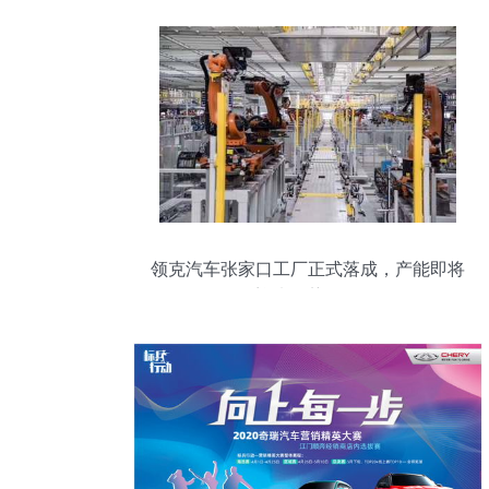
领克汽车张家口工厂正式落成，产能即将
迎来强势爆发