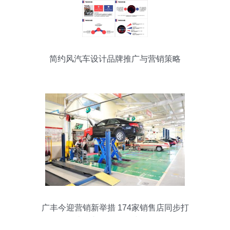
简约风汽车设计品牌推广与营销策略
广丰今迎营销新举措 174家销售店同步打
造汽车品牌沉浸式体验