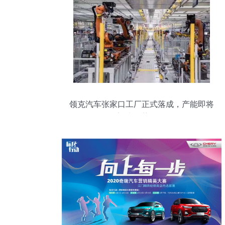
领克汽车张家口工厂正式落成，产能即将
迎来强势爆发