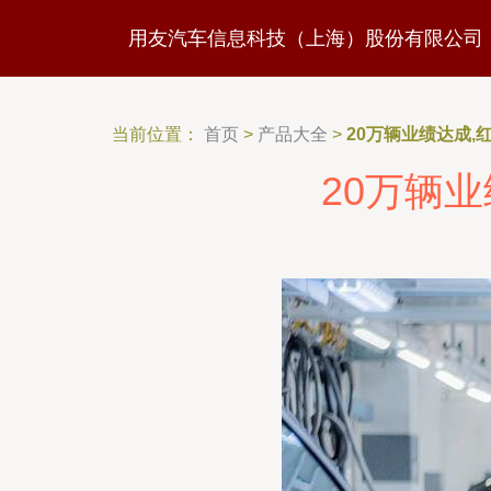
用友汽车信息科技（上海）股份有限公司
当前位置：
首页
>
产品大全
>
20万辆业绩达成,
20万辆