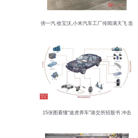
傍一汽 收宝沃,小米汽车工厂传闻满天飞 造
车路径却逐渐明朗
15张图看懂“途虎养车”港交所招股书 冲击
1.7万亿中国数字汽车后市场第一股