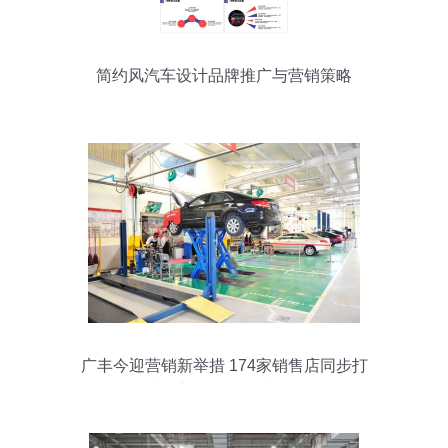
简约风汽车设计品牌推广与营销策略
广丰今迎营销新举措 174家销售店同步打
造汽车品牌沉浸式体验