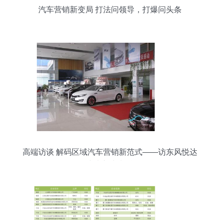
汽车营销新变局 打法问领导，打爆问头条
高端访谈 解码区域汽车营销新范式——访东风悦达
起亚大丰新中兴总经理