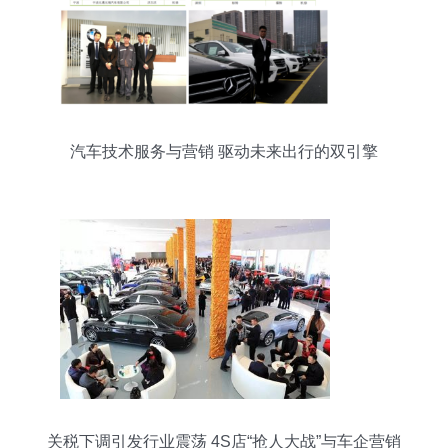
汽车技术服务与营销 驱动未来出行的双引擎
关税下调引发行业震荡 4S店“抢人大战”与车企营销