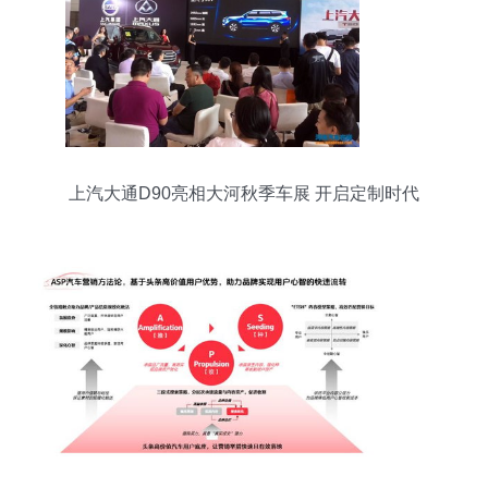
上汽大通D90亮相大河秋季车展 开启定制时代