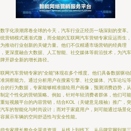
在数字化浪潮席卷全球的今天，汽车行业正经历一场深刻的变革
传统营销模式逐渐式微，而全能的互联网汽车营销专家应运而生
成为推动行业创新的关键力量。他们不仅精通市场营销的经典理
论，更深度融合大数据、人工智能、社交媒体等前沿技术，为汽
品牌开辟全新的增长路径。
互联网汽车营销专家的“全能”体现在多个维度。他们具备数据驱动
精准洞察能力。通过分析用户在搜索引擎、社交媒体、汽车论坛
平台的行为数据，专家能够精准描绘用户画像，预测消费趋势，
而制定个性化的营销策略。例如，针对年轻消费者群体，他们可
侧重短视频平台的内容营销，结合KOL（关键意见领袖）推广，
出汽车的智能化与时尚设计；而对于家庭用户，则可能通过场景
内容展示车辆的空间舒适性与安全性能。
这些专家擅长整合全渠道资源。从线上到线下，从品牌官网到第