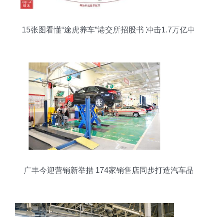
15张图看懂“途虎养车”港交所招股书 冲击1.7万亿中
国数字汽车后市场第一股
广丰今迎营销新举措 174家销售店同步打造汽车品
牌沉浸式体验