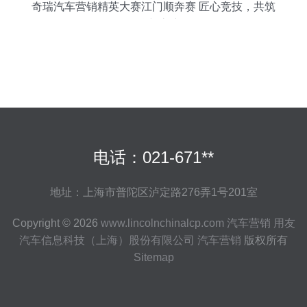
奇瑞汽车营销精英大赛江门顺奔赛 匠心竞技，共筑
品牌新高度
电话：021-671**
地址：上海市普陀区泸定路276弄1号201室
Copyright © 2026
www.lincolnchinalcp.com
汽车营销
用友
汽车信息科技（上海）股份有限公司
汽车营销
版权所有
Sitemap