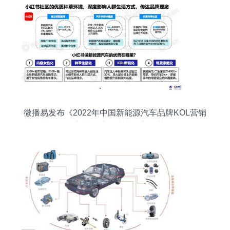
微播易发布《2022年中国新能源汽车品牌KOL营销
报告》 洞察汽车营销新趋势