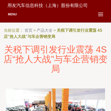
用友汽车信息科技（上海）股份有限公司
MENU
当前位置：
首页
>
产品大全
>
关税下调引发行业震荡 4S
店“抢人大战”与车企营销变局
关税下调引发行业震荡 4S
店“抢人大战”与车企营销变
局