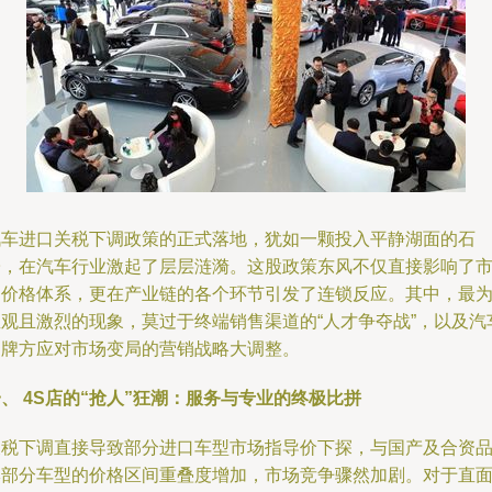
汽车进口关税下调政策的正式落地，犹如一颗投入平静湖面的石
子，在汽车行业激起了层层涟漪。这股政策东风不仅直接影响了
场价格体系，更在产业链的各个环节引发了连锁反应。其中，最
直观且激烈的现象，莫过于终端销售渠道的“人才争夺战”，以及汽
品牌方应对市场变局的营销战略大调整。
、 4S店的“抢人”狂潮：服务与专业的终极比拼
关税下调直接导致部分进口车型市场指导价下探，与国产及合资
牌部分车型的价格区间重叠度增加，市场竞争骤然加剧。对于直